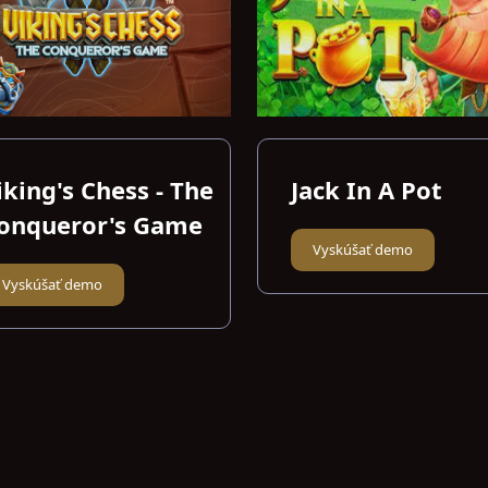
iking's Chess - The
Jack In A Pot
onqueror's Game
Vyskúšať demo
Vyskúšať demo