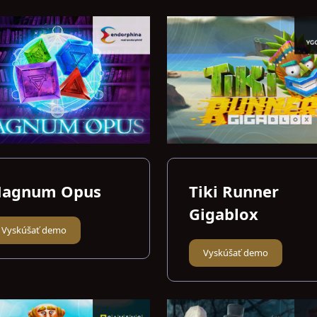
agnum Opus
Tiki Runner
Gigablox
Vyskúšať demo
Vyskúšať demo