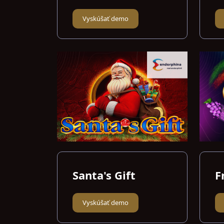
Vyskúšať demo
Santa's Gift
F
Vyskúšať demo