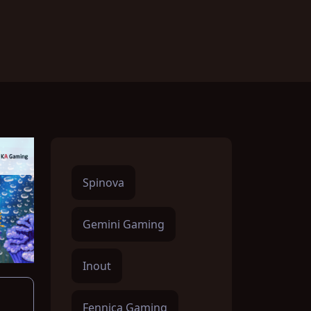
Spinova
Gemini Gaming
Inout
Fennica Gaming