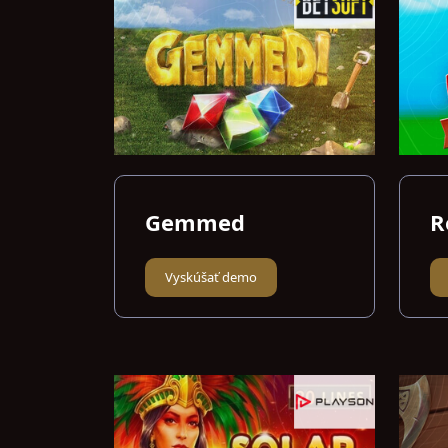
Gemmed
R
Vyskúšať demo