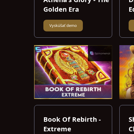
Golden Era
E
Vyskúšať demo
Book Of Rebirth -
S
Extreme
C