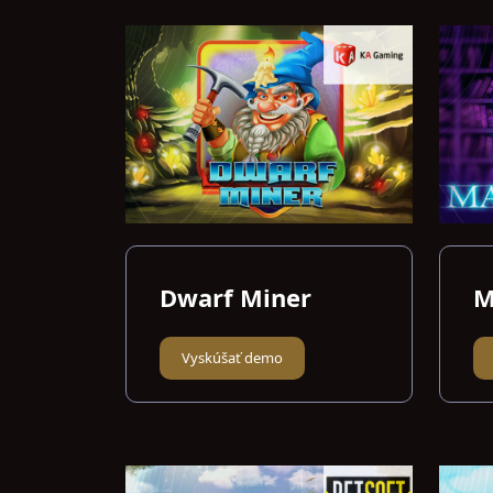
Dwarf Miner
M
Vyskúšať demo