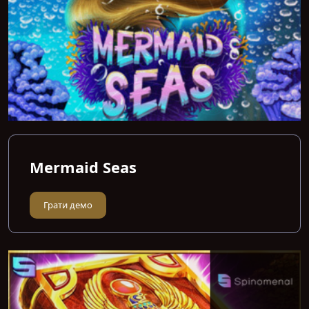
Mermaid Seas
Грати демо