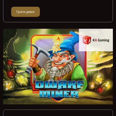
Грати демо