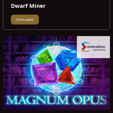
Dwarf Miner
Грати демо