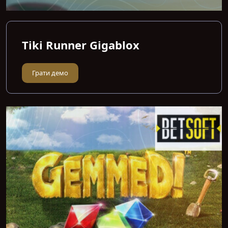
Tiki Runner Gigablox
Грати демо