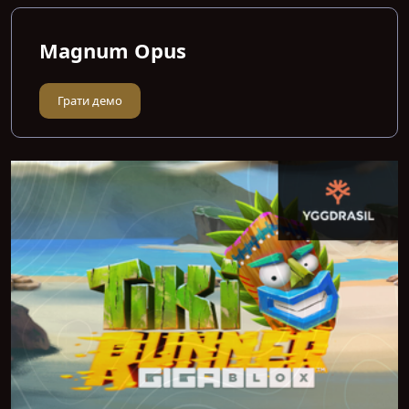
Magnum Opus
Грати демо