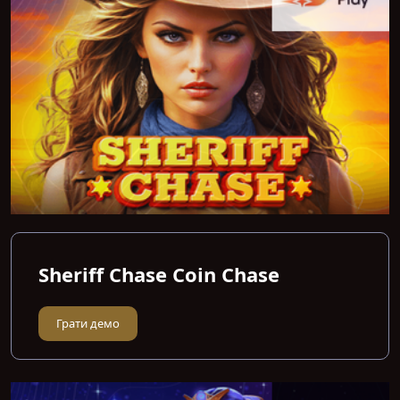
Sheriff Chase Coin Chase
Грати демо