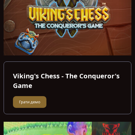
Viking's Chess - The Conqueror's
Game
Грати демо