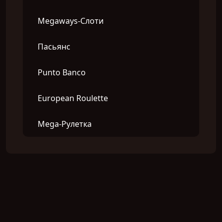
Megaways-Слоти
Пасьянс
Punto Banco
European Roulette
Mega-Рулетка