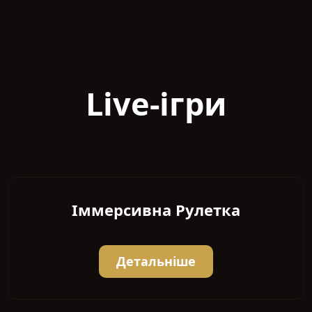
Live-ігри
Іммерсивна Рулетка
Детальніше