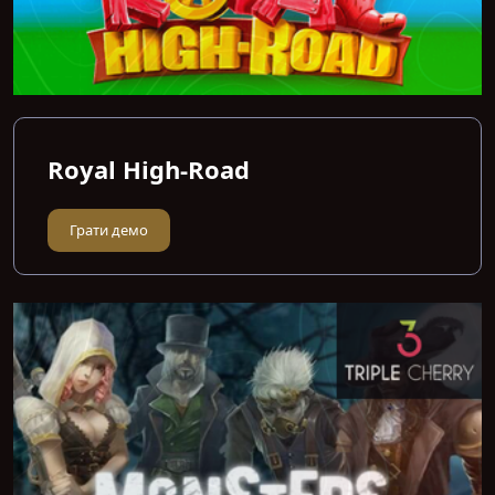
Royal High-Road
Грати демо